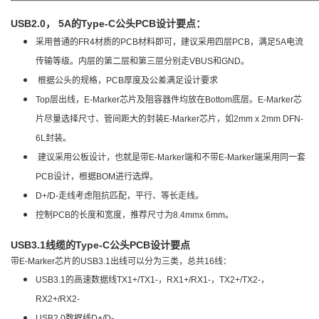
USB2.0， 5A的Type-C公头PCB设计要点：
采用普通的FR4材质的PCB材料即可，建议采用四层PCB，满足5A电流
传输等级。内层的第二层和第三层分别走VBUS和GND。
根据公头的规格，PCB厚度及公差满足设计要求
Top层出线，E-Marker芯片及阻容器件均放在Bottom底层。E-Marker芯
片尽量选择尺寸、管间距大的封装E-Marker芯片，如2mm x 2mm DFN-
6L封装。
建议采用公板设计，也就是带E-Marker端和不带E-Marker端采用同一套
PCB设计，根据BOM进行选焊。
D+/D-走线考虑阻抗匹配，平行、等长走线。
控制PCB的长度和宽度，推荐尺寸为8.4mmx 6mm。
USB3.1线缆的Type-C公头PCB设计要点
带E-Marker芯片的USB3.1出线可以分为三类，总共16线：
USB3.1的高速数据线TX1+/TX1-，RX1+/RX1-，TX2+/TX2-，
RX2+/RX2-
USB2.0数据线D+/D-