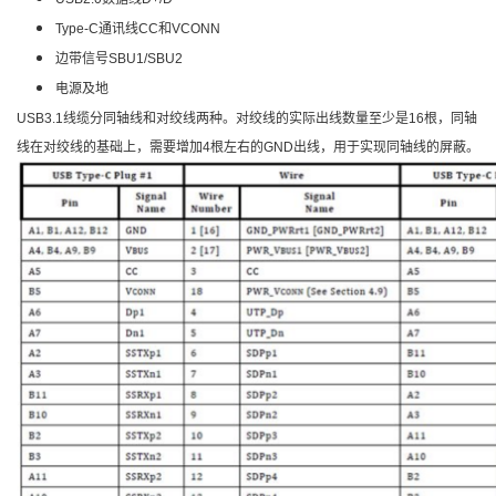
Type-C通讯线CC和VCONN
边带信号SBU1/SBU2
电源及地
USB3.1线缆分同轴线和对绞线两种。对绞线的实际出线数量至少是16根，同轴
线在对绞线的基础上，需要增加4根左右的GND出线，用于实现同轴线的屏蔽。