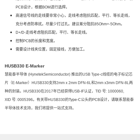
PCB设计，根据BOM进行选焊。
高速信号线的走线要非常小心，走线考虑阻抗匹配，平行、等长走线，
充分考虑防串扰。尽量少打过孔。建议差分阻抗85Ohm+-5Ohm。
D+/D-走线考虑阻抗匹配，平行、等长走线。
控制PCB的长度和宽度。
需要设计线夹位置，固定接线，方便加工。
HUSB330 E-Marker
慧能泰半导体 (HynetekSemiconductor) 推出的USB Type-c线缆的电子标记芯
片（E-Marker）HUSB330支持2mm x 2mm DFN-6L和2mm x3mm DFN-8L两
种的封装。HUSB330在2017年已经获得USB-IF认证，TID 号: 1000060,
XID 号: 0005396。有关带HUSB330的
Type-C公头的PCB设计，请联系
慧能泰
半导体技术支持，我们将提供一站式支持。