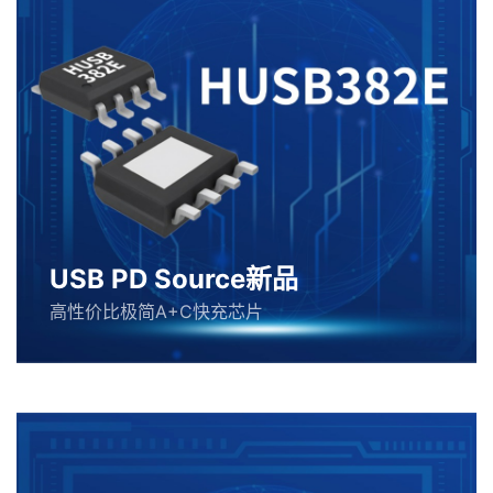
USB PD Source新品
高性价比极简A+C快充芯片