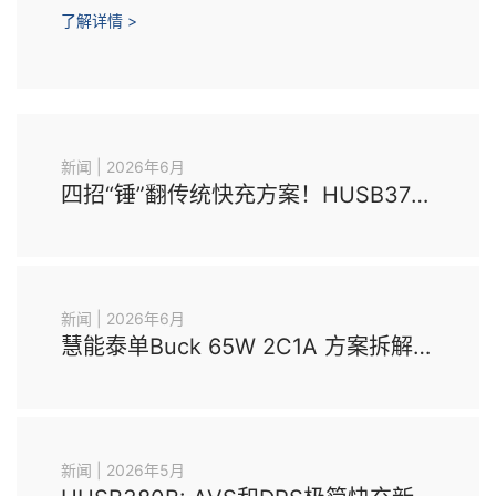
了解详情 >
新闻 | 2026年6月
四招“锤”翻传统快充方案！HUSB370：2颗电容搞定UFCS+PD3.2+MTP+零待机
新闻 | 2026年6月
慧能泰单Buck 65W 2C1A 方案拆解：通讯直连、功率不降、外围极简
新闻 | 2026年5月