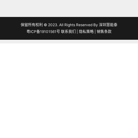
保留所有权利 © 2023. All Rights Reserved By 深圳慧能泰
粤ICP备19101561号
联系我们
|
隐私策略
|
销售条款