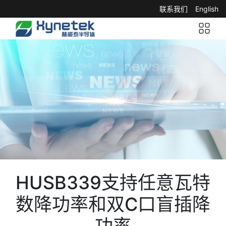
联系我们
English
HUSB339支持任意瓦特
数降功率和双C口盲插降
功率