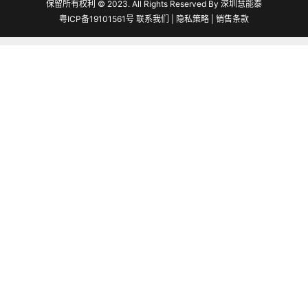
保留所有权利 © 2023. All Rights Reserved By 深圳慧能泰
粤ICP备19101561号
联系我们
|
隐私策略
|
销售条款