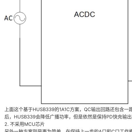
上面这个基于HUSB339的1A1C方案，QC输出回路还包
后，HUSB339会降低广播功率，但是依然是保持PD快充输
2. 不采用MCU芯片
另外一种方案则是更为简单，在保持上一步的A口和C口工作