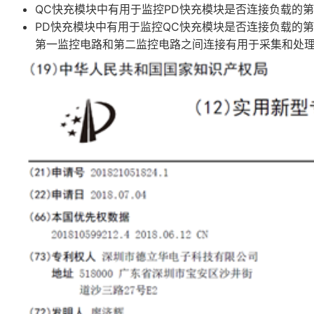
QC快充模块中有用于监控PD快充模块是否连接负载的
PD快充模块中有用于监控QC快充模块是否连接负载的
第一监控电路和第二监控电路之间连接有用于采集和处理