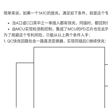
简单来说，如果一个1A1C的旅充，满足如下条件，就是这个
当A口或C口其中之一单插入都有快充，同插时，都回到
由MCU实现检测和控制，集
成了MCU的PD芯片也在此
为了规避这个专利风险，只能从以上两个条件入手：
1. QC快充回路包含一路直流变换器，实现同插后C继续快充