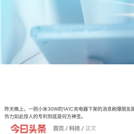
昨天晚上，一则小米30W的1A1C充电器下架的消息刷爆
伤力如此惊人的专利到底是何方神圣。