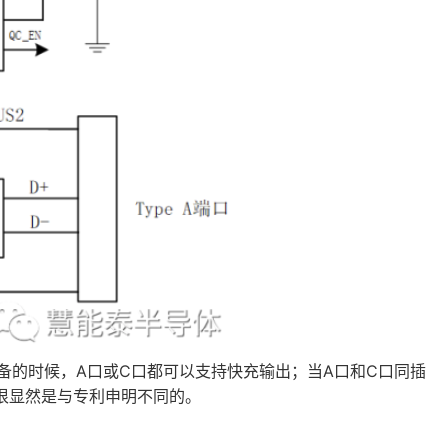
设备的时候，A口或C口都可以支持快充输出；当A口和C口同插
式很显然是与专利申明不同的。