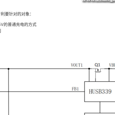
专利要针对的对象：
5V的普通充电的方式
列
：