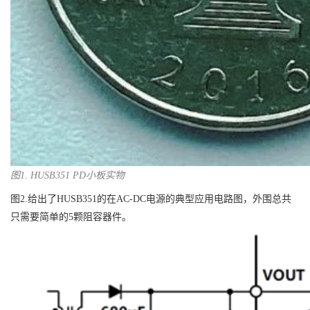
图1. HUSB351 PD小板实物
图2.给出了HUSB351的在AC-DC电源的典型应用电路图，外围总共
只需要简单的5颗阻容器件。