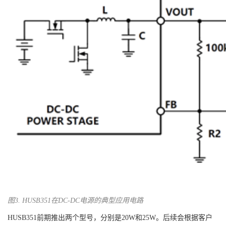
图3. HUSB351在DC-DC电源的典型应用电路
HUSB351前期推出两个型号，分别是20W和25W。后续会根据客户