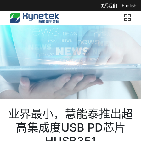
联系我们
English
业界最小，慧能泰推出超
高集成度USB PD芯片
HUSB351