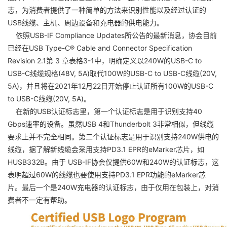
志，为消费者提供了一种简单的方法来识别性能以及经过认证的
USB线缆、主机、周边设备和充电器的供电能力。
依照USB-IF Compliance Updates所公告的最新消息，协会目前
已经在USB Type-C® Cable and Connector Specification
Revision 2.1第 3 章表格3-1中，明确定义以240W的USB-C to
USB-C线缆规格(48V, 5A)取代100W的USB-C to USB-C线缆(20V,
5A)，并且将在2021年12月22日开始停止认证所有100W的USB-C
to USB-C线缆(20V, 5A)。
在新的USB认证标志里，第一个认证标志是用于识别支持40
Gbps速率的设备。虽然USB 4和Thunderbolt 3非常相似，但线缆
要求上并不完全相同。第二个认证标志是用于识别支持240W供电的
线缆，据了解新线缆会采用支持PD3.1 EPR的eMarker芯片，如
HUSB332B。由于 USB-IF协会仅提供60W和240W的认证标志，这
表明超过60W的线缆也要使用支持PD3.1 EPR功能的eMarker芯
片。最后一个是240W充电器的认证标志，由于仅用在包装上，对消
费者不一定有帮助。