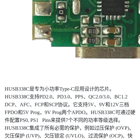
HUSB338C是专为小功率Type-C应用设计的芯片。
HUSB338C支持PD2.0、PD3.0、PPS、QC2.0/3.0、BC1.2
DCP、AFC、FCP和SCP协议。它支持5V、9V和12V三档
FPDO和5V Prog，9V Prog两个APDO。HUSB338C可通过硬
件配置PS0, PS1 Pins来提供7个不同的功率等级选择。
HUSB338C集成了所有必需的保护，例如过压保护 (OVP)、
欠压保护 (UVP)、欠压锁定 (UVLO)、过流保护 (OCP)、快