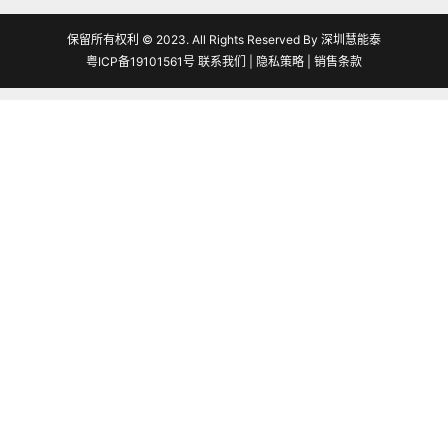
保留所有权利 © 2023. All Rights Reserved By 深圳慧能泰
粤ICP备19101561号
联系我们
|
隐私策略
|
销售条款