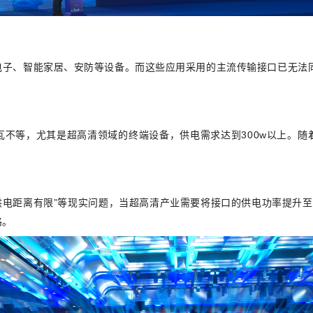
电子、智能家居、安防等设备。而这些应用采用的主流传输接口已无法同
不等，尤其是超高清领域的终端设备，供电需求达到300w以上。
随
“供电距离有限”等现实问题，当超高清产业需要将接口的供电功率提升
路。