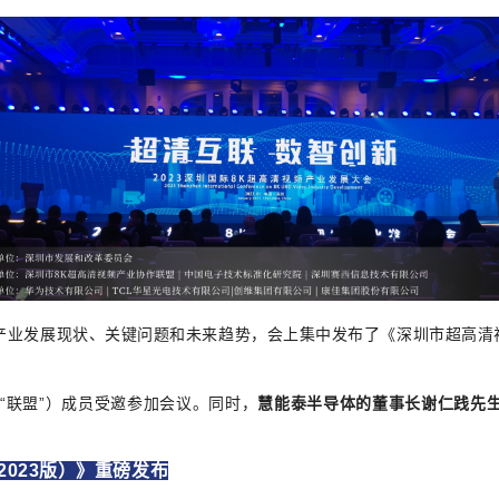
业发展现状、关键问题和未来趋势，会上集中发布了《深圳市超高清视
“联盟”）
成员
受邀参加会议。同时，
慧能泰半导体的董事长谢仁践先生
023版）》重磅发布