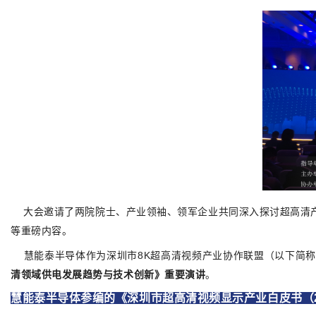
大会邀请了两院院士、产业领袖、领军企业共同深入探讨超高清产
等重磅内容。
慧能泰半导体作为深圳市8K超高清视频产业协作联盟
（以下简称
清领域供电发展趋势与技术创新》重要演讲
。
慧能泰半导体参编的《深圳市超高清视频显示产业白皮书（2