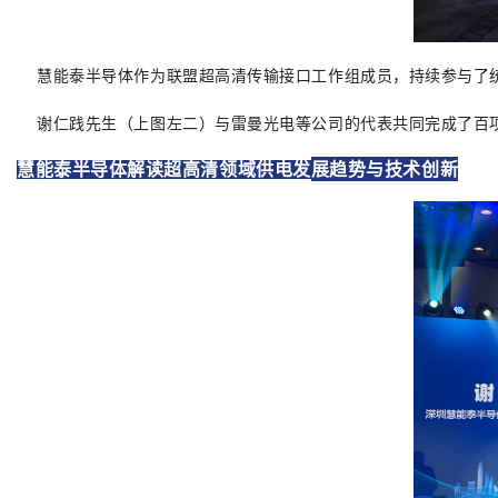
慧能泰半导体作为联盟超高清传输接口工作组成员，持续参与了
谢仁践先生（上图左二）与雷曼光电等公司的代表共同完成了百项
展趋势与技术创新
慧能泰半导体解读超高清领域供电发