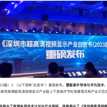
3版）》（以下简称“白皮书”）重磅发布，
慧能泰半导体与华为技术
系统性梳理超高清视频显示产业链上下游各环节的发展情况和产业示范
极参与了联盟各项技术讨论与产业调研，连续参与了《深圳超高清视频