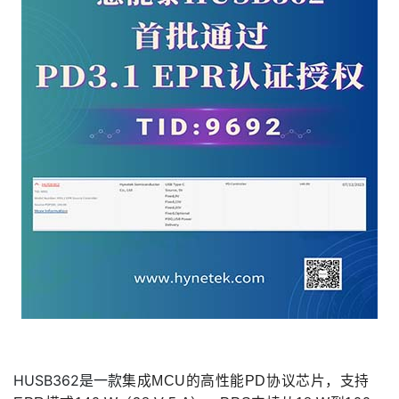
HUSB362是一款
集成MCU的高性能PD协议芯片，支持