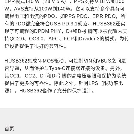
EPR模式140 W（28 V 5
A），PPS支持从18 W到100
W，AVS支持从100W到140W。
它可以支持多个具有可
编程电压和电流的PDO，如PPS PDO、EPR PDO，
所
有的PDO都完全符合USB PD 3.1规范。
HUSB362还实
现了可编程的DPDM PHY
，D+和D-引脚可以被配置为支
持QC2.0、QC3.0、AFC、FCP和Divider 3的模式，为传
统设备提供了很好的兼容性。
HUSB362集成N-MOS驱动，可控制VIN和VBUS之间是
否导通，从而保护与Type-C连接器连接的设备。
另外，
其CC1、CC2、D+和D-引脚的高电压容限和保护为系统
提供了更多的可靠性。
除此之外，针对LPS（限功率电
源），HUSB362也作了充分的保护设计。
首页