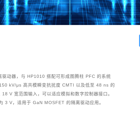
隔离驱动器，与 HP1010 搭配可形成图腾柱 PFC 的系统
50 kV/μs 高共模瞬变抗扰度 CMTI 以及低至 48 ns 的
 3 至 18 V 宽范围输入，可以适应模拟和数字控制器接口。
3 V，适用于 GaN MOSFET 的隔离驱动应用。