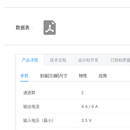
数据表
产品详情
技术文档
设计和开发
订购和质
参数
封装|引脚|尺寸
特性
应用
通道数
2
输出电流
4 A / 6 A
输入电压（最小）
3.5 V