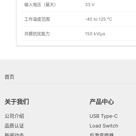
输入电压（最大）
33 V
工作温度范围
-40 to 125 ℃
共模抗扰能力
150 kV/μs
首页
关于我们
产品中心
公司介绍
USB Type-C
品质认证
Load Switch
新闻动态
反激变换器