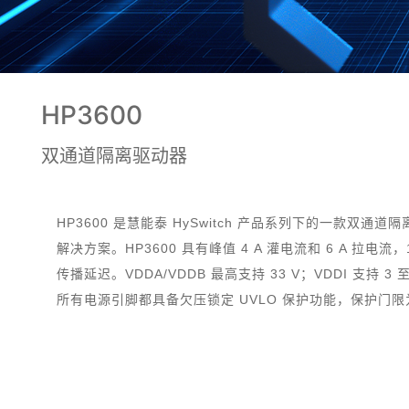
HP3600
双通道隔离驱动器
HP3600 是慧能泰 HySwitch 产品系列下的一款双通道
解决方案。HP3600 具有峰值 4 A 灌电流和 6 A 拉电流，1
传播延迟。VDDA/VDDB 最高支持 33 V；VDDI 支持
所有电源引脚都具备欠压锁定 UVLO 保护功能，保护门限为 