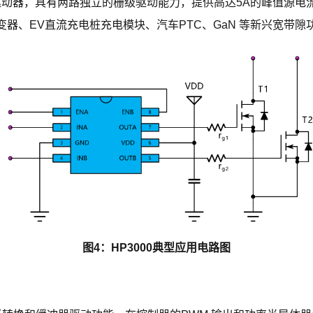
道低侧驱动器，具有两路独立的栅级驱动能力，提供高达5A的峰值
器、EV直流充电桩充电模块、汽车PTC、GaN 等新兴宽带隙
图4：HP3000典型应用电路图