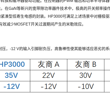
转换和缓冲器驱动功能。在控制器的PWM 输出和功率半导体
。在GaN等新兴的宽带隙功率器件技术中，极高的开关频率操作
凑型低寄生电感的封装。HP3000可满足上述场景中对栅极驱
可有效减少MOSFET开关过渡期间产生的米勒效应。
引脚耐压，-12 V的输入引脚耐负压，高鲁棒性使其能够适应恶劣的