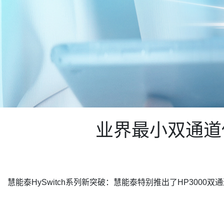
业界最小双通道低侧
慧能泰HySwitch系列新突破：慧能泰特别推出了HP3000双通