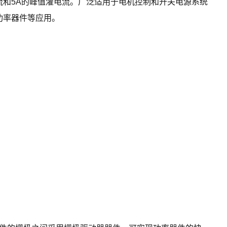
源电流和5A的峰值灌电流。广泛适用于电机控制和开关电源系统
功率器件等应用。