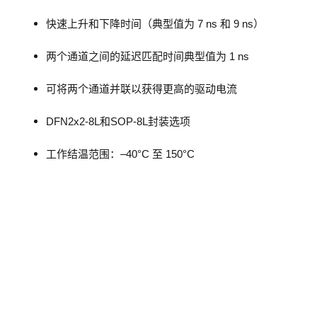
快速上升和下降时间（典型值为 7 ns 和 9 ns）
两个通道之间的延迟匹配时间典型值为 1 ns
可将两个通道并联以获得更高的驱动电流
DFN2x2-8L和SOP-8L封装选项
工作结温范围：–40°C 至 150°C