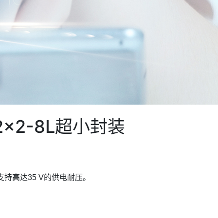
2x2-8L超小封装
，支持高达35 V的供电耐压。