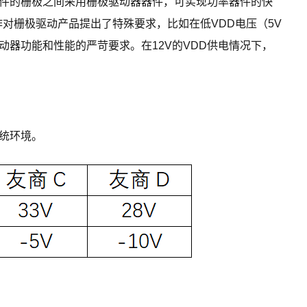
器件的栅极之间采用栅极驱动器器件，可实现功率器件的快
对栅极驱动产品提出了特殊要求，比如在低VDD电压（5V
动器功能和性能的严苛要求。在12V的VDD供电情况下，
系统环境。