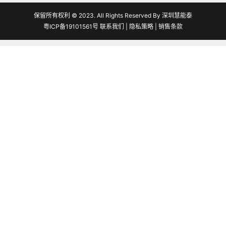
保留所有权利 © 2023. All Rights Reserved By 深圳慧能泰
粤ICP备19101561号
联系我们
|
隐私策略
|
销售条款