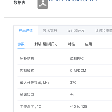
数据表
产品详情
技术文档
设计和开发
订购和质
参数
封装|引脚|尺寸
特性
应用
拓扑结构
单相PFC
控制模式
CrM/DCM
最大开关频率, kHz
370
通讯接口
无
工作温度 , °C
-40 to 125