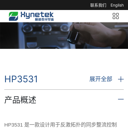
联系我们
English
HP3531
展开全部
产品概述
HP3531 是一款设计用于反激拓扑的同步整流控制