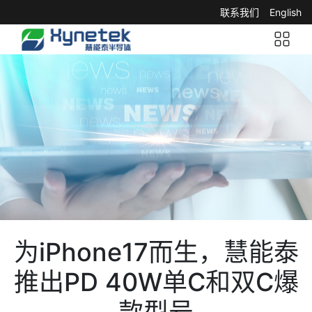
联系我们
English
为iPhone17而生，慧能泰
推出PD 40W单C和双C爆
款型号