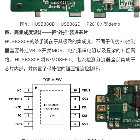
图4：HUSB380B+HUSB382D+HP2010方案demo
四、高集成度设计——把“外挂”装进芯片
HUSB380B的杀手锏在于其极致的集成度，不同于传统PD控制
器需要外挂VBUS开关MOS、电流采样电阻以及复杂的补偿网
络，HUSB380B 将N-MOSFET、电流检测分流器全部集成于
芯片内部，并内置了带补偿的恒压恒流控制环。