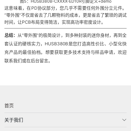
图5：HUSB380B-CXXXX-ED10R引脚定义+demo
这意味着，在PD协议部分，您几乎不需要任何外围分立元件。
“零外围”不仅是省去了几颗物料的成本，更是省去了繁琐的调试
时间，让PCB布局变得简洁，实现高功率密度设计。
总结：
从“零外围”的极简设计，到多种封装的迷你身材，再到全
套认证的硬核实力，HUSB380B是您打造高性价比、小型化快
充产品的最佳拍档。想要获取更多技术支持与样品申请，欢迎
联系我们或在后台留言。
首页
关于我们