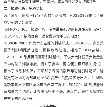
卓与苹果设备握手即充，在体积、成本与性能之间达成平衡。
二、极致小巧，多种封装
为了适配不同功率段与形态的产品需求，HUSB380B提供了量
身定制的封装形式：
-DFN3×3-10L：极致小巧，专为最高45W的紧凑型应用而生；
-ESOP-8L：散热优良，适合做迷你单口充电器；
-ESSOP-10L
：作为本次主推的封装形式，ESSOP-10L 完美兼
顾了引脚间距兼容性与极致散热性能。相比于 DFN 封装，
ESSOP-10L 采用两侧翼形引脚设计，不仅大大降低了大批量生
产中的贴片焊接难度，提升了良率，更方便工程师手工调试；
相比于 8 引脚封装，它增加了专属的散热与功能引脚配置，能
够更有效地将内部集成 MOS 管产生的热量传导出去。在 65W
满功率输出或高环境温度的严苛工况下，ESSOP-10L 封装能显
著降低芯片结温，让系统运行更冷静、更稳定，是中大功率快
充方案的首选利器！