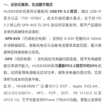
一、全协议兼容，实战握手稳定
HUSB380B完美符合最新的
USB PD 3.2 规范
，通过 USB-IF
官方认证（TID: 10190）。此次升级的最大看点，在于对 PD
3.2 核心的 SPR AVS 与 DPS 协议的深度支持，赋予产品面向
未来的高端快充话语权：
· SPR AVS
（可调电压电源）：支持在 9-20V 范围内以 100mV
步进精细调压，使输出电压与设备电池需求高度匹配，最大限
度降低转换损耗与发热。
· DPS
（动态电源）：实时监控充电器内部温度，赋予充电器智
能功率调节能力。HUSB380B采用
最新PD3.2规范中的DPS
机
制，动态管理电源输出实时功率，避免充电器内部过热。实现
体积与成本的完美平衡。
此外，HUSB380B广泛兼BC1.2 DCP、Apple 5V/2.4A、
QC2.0/3.0/QC3+、AFC、FCP、SCP、PE 1.1+/2.0 以及
UFCS 1.0。它不仅能支持iPhone 17的AVS功能，更能让各类安